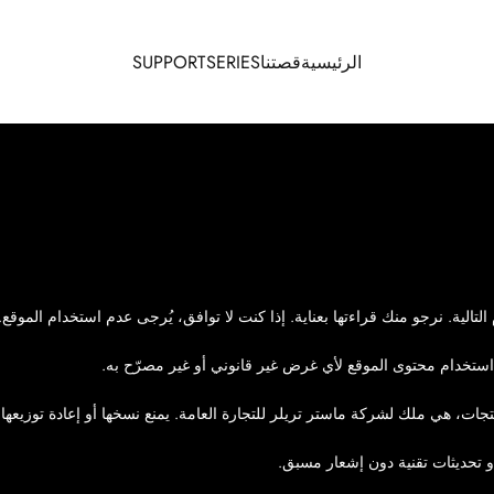
الرئيسية
قصتنا
SERIES
SUPPORT
الرئيسية
قصتنا
SERIES
SUPPORT
تالية. نرجو منك قراءتها بعناية. إذا كنت لا توافق، يُرجى عدم استخدام الموقع.
 استخدام محتوى الموقع لأي غرض غير قانوني أو غير مصرّح به.
جات، هي ملك لشركة ماستر تريلر للتجارة العامة. يمنع نسخها أو إعادة توزيعها
تحديثات تقنية دون إشعار مسبق.