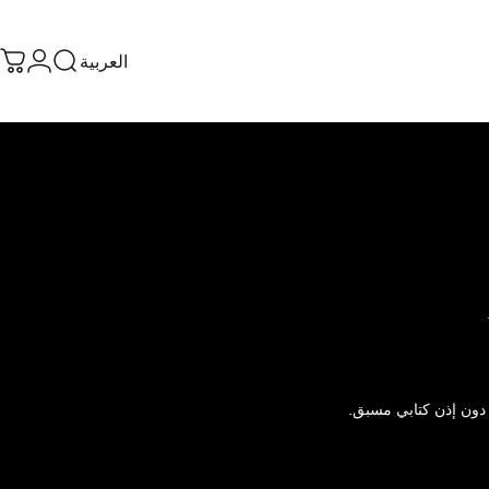
العربية
يبحث
تسجيل
عر
العربية
 دون إذن كتابي مسبق.