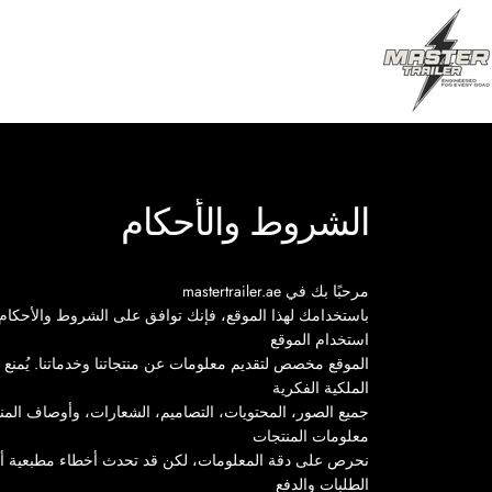
نتقل إلى المحتوى
MASTER TRAILE
الشروط
والأحكام
مرحبًا بك في mastertrailer.ae
باستخدامك لهذا الموقع، فإنك توافق على الشروط والأحكام ال
استخدام الموقع
الموقع مخصص لتقديم معلومات عن منتجاتنا وخدماتنا. يُمنع
الملكية الفكرية
جميع الصور، المحتويات، التصاميم، الشعارات، وأوصاف المنت
معلومات المنتجات
نحرص على دقة المعلومات، لكن قد تحدث أخطاء مطبعية أو 
الطلبات والدفع